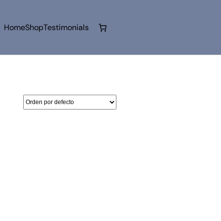
Home
Shop
Testimonials