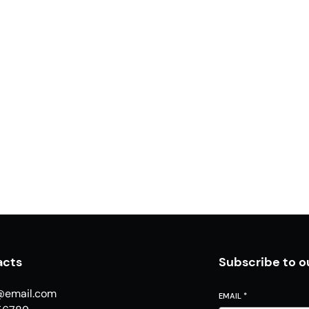
acts
Subscribe to o
@email.com
EMAIL
*